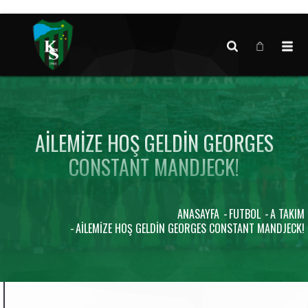
Canlı maç verisi bulunamadı.
AILEMIZE HOŞ GELDIN GEORGES
CONSTANT MANDJECK!
ANASAYFA
FUTBOL
A TAKIM
AILEMIZE HOŞ GELDIN GEORGES CONSTANT MANDJECK!