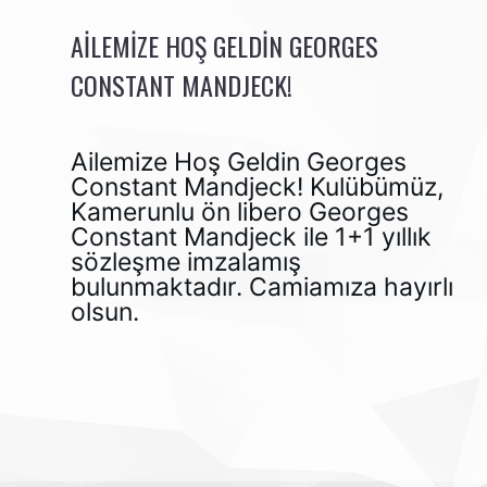
AILEMIZE HOŞ GELDIN GEORGES
CONSTANT MANDJECK!
Ailemize Hoş Geldin Georges 
Constant Mandjeck! Kulübümüz, 
Kamerunlu ön libero Georges 
Constant Mandjeck ile 1+1 yıllık 
sözleşme imzalamış 
bulunmaktadır. Camiamıza hayırlı 
olsun. 