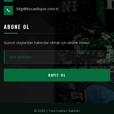
bilgi@kocaelispor.com.tr
ABONE OL
Güncel olaylardan haberdar olmak için abone olunuz
KAYIT OL
© 2026 | Tüm Hakları Saklıdır