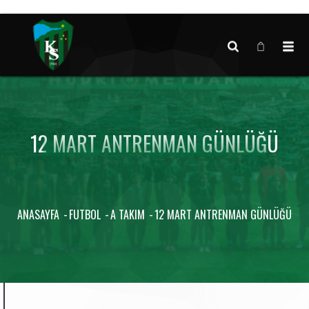
Canlı maç verisi bulunamadı.
12 MART ANTRENMAN GÜNLÜĞÜ
ANASAYFA
FUTBOL
A TAKIM
12 MART ANTRENMAN GÜNLÜĞÜ