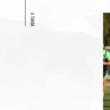
A TAKIM