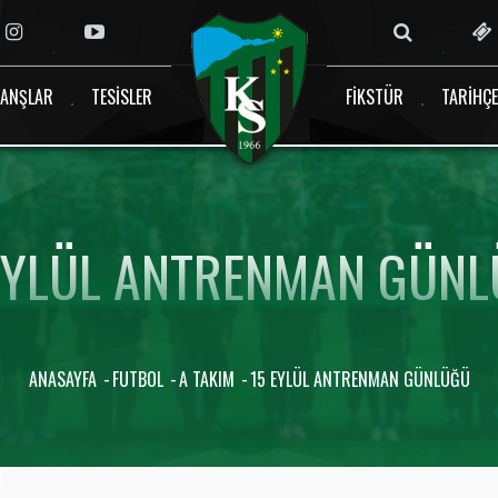
ANŞLAR
TESISLER
FIKSTÜR
TARIHÇE
EYLÜL ANTRENMAN GÜN
ANASAYFA
FUTBOL
A TAKIM
15 EYLÜL ANTRENMAN GÜNLÜĞÜ