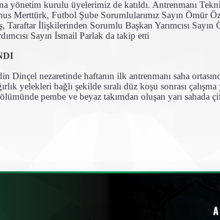
na yönetim kurulu üyelerimiz de katıldı. Antrenmanı Tek
us Merttürk, Futbol Şube Sorumlularımız Sayın Ömür Öztü
, Taraftar İlişkilerinden Sorumlu Başkan Yarımcısı Sayın 
ımcısı Sayın İsmail Parlak da takip etti
NDI
 Dinçel nezaretinde haftanın ilk antrenmanı saha ortasında
ğırlık yelekleri bağlı şekilde sıralı düz koşu sonrası çalışma 
ölümünde pembe ve beyaz takımdan oluşan yarı sahada çift
A