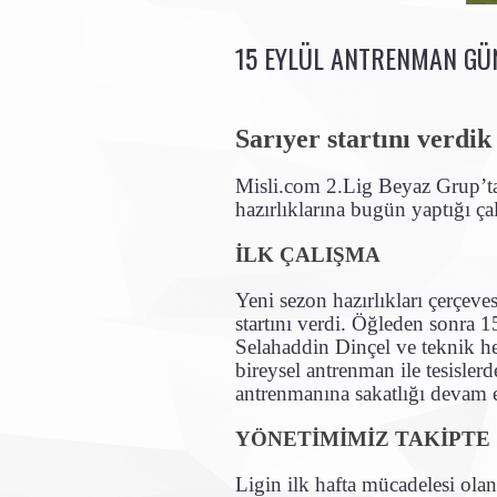
15 EYLÜL ANTRENMAN G
Sarıyer startını verdik
Misli.com 2.Lig Beyaz Grup’ta
hazırlıklarına bugün yaptığı çal
İLK ÇALIŞMA
Yeni sezon hazırlıkları çerçeve
startını verdi. Öğleden sonra 
Selahaddin Dinçel ve teknik he
bireysel antrenman ile tesisler
antrenmanına sakatlığı devam e
YÖNETİMİMİZ TAKİPTE
Ligin ilk hafta mücadelesi olan