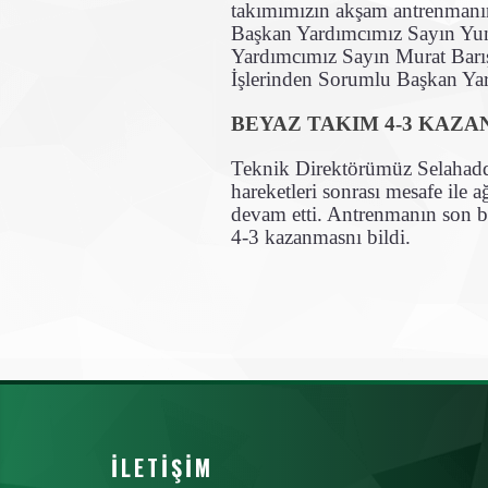
takımımızın akşam antrenmanı
Başkan Yardımcımız Sayın Yun
Yardımcımız Sayın Murat Barış
İşlerinden Sorumlu Başkan Yard
BEYAZ TAKIM 4-3 KAZA
Teknik Direktörümüz Selahaddin
hareketleri sonrası mesafe ile a
devam etti. Antrenmanın son b
4-3 kazanmasnı bildi.
İLETIŞIM