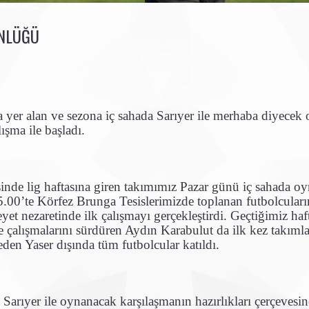
ÜNLÜĞÜ
 yer alan ve sezona iç sahada Sarıyer ile merhaba diyecek
ışma ile başladı.
sinde lig haftasına giren takımımız Pazar günü iç sahada oy
15.00’te Körfez Brunga Tesislerimizde toplanan futbolcula
yet nezaretinde ilk çalışmayı gerçekleştirdi. Geçtiğimiz ha
de çalışmalarını sürdüren Aydın Karabulut da ilk kez takımla
den Yaser dışında tüm futbolcular katıldı.
 Sarıyer ile oynanacak karşılaşmanın hazırlıkları çerçevesi