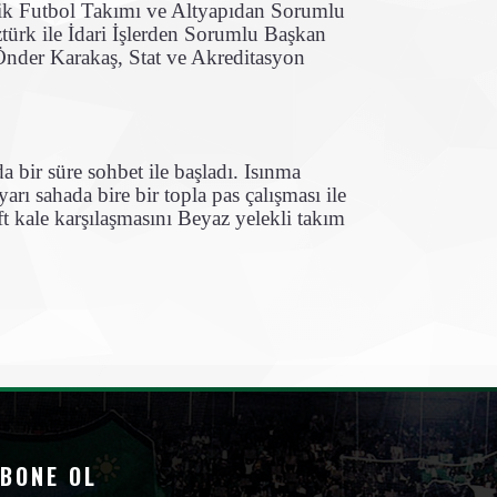
nik Futbol Takımı ve Altyapıdan Sorumlu
rk ile İdari İşlerden Sorumlu Başkan
Önder Karakaş, Stat ve Akreditasyon
 bir süre sohbet ile başladı. Isınma
yarı sahada bire bir topla pas çalışması ile
 kale karşılaşmasını Beyaz yelekli takım
BONE OL