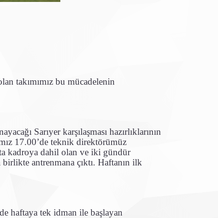
 olan takımımız bu mücadelenin
nayacağı Sarıyer karşılaşması hazırlıklarının
rımız 17.00’de teknik direktörümüz
fta kadroya dahil olan ve iki gündür
 birlikte antrenmana çıktı. Haftanın ilk
nde haftaya tek idman ile başlayan