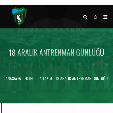
Canlı maç verisi bulunamadı.
18 ARALIK ANTRENMAN GÜNLÜĞÜ
ANASAYFA
FUTBOL
A TAKIM
18 ARALIK ANTRENMAN GÜNLÜĞÜ