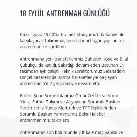
18 EYLÜL ANTRENMAN GÜNLÜĞÜ
Pazar günü 19:00’da Kocaeli Stadyumu’nda Sarıyer ile
karşılaşacak takımımız, hazırlıklarını bugün yapılan tek
antrenman ile sürdürdü.
Antrenmana yeni transferlerimiz Bahattin Köse ve Bilal
Çubukçu ’da katıldı. Sakatlığı devam eden Batuhan Er,
takımdan ayrı çalıştı. Teknik Direktörümüz Selahaddin
Dinçel nezaretinde ısınma hareketleriyle başlayan
antrenman 5’e 2 çalışmasıyla devam etti.
Futbol Şube Sorumlularımız Ömür Öztürk ve Vural
Yıldız, Futbol Takımı ve Altyapıdan Sorumlu Başkan
Yardımcımız Yunus Merttürk ve TFF İlişikilerinden
Sorumlu Başkan Yardımcımız Bekir Halefler
antrenmanımızı takip etti.
Antrenmanın son bölümünde çift kale maç yapıldı ve