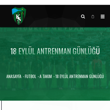
Canlı maç verisi bulunamadı.
18 EYLÜL ANTRENMAN GÜNLÜĞÜ
ANASAYFA
FUTBOL
A TAKIM
18 EYLÜL ANTRENMAN GÜNLÜĞÜ