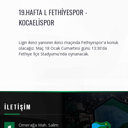
19.HAFTA L FETHIYESPOR -
KOCAELISPOR
Ligin ikinci yarısının ikinci maçında Fethiyespor'a konuk
olacağız. Maç 18 Ocak Cumartesi günü 13:30'da
Fethiye İlçe Stadyumu'nda oynanacak.
İLETIŞIM
Ömerağa Mah. Salim