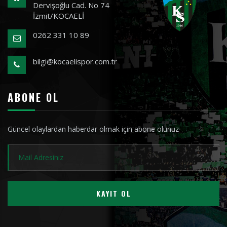
Dervişoğlu Cad. No 74
İzmit/KOCAELİ
0262 331 10 89
bilgi@kocaelispor.com.tr
ABONE OL
Güncel olaylardan haberdar olmak için abone olunuz
KAYIT OL