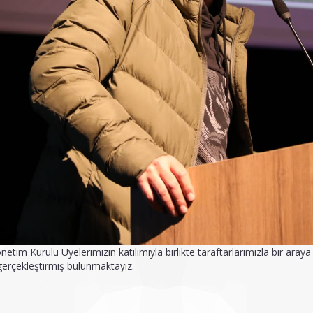
im Kurulu Üyelerimizin katılımıyla birlikte taraftarlarımızla bir aray
 gerçekleştirmiş bulunmaktayız.