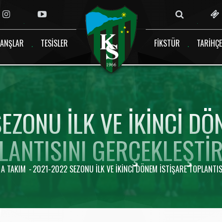
ANŞLAR
TESISLER
FIKSTÜR
TARIHÇE
EZONU ILK VE IKINCI DÖ
LANTISINI GERÇEKLEŞTIR
A TAKIM
2021-2022 SEZONU ILK VE IKINCI DÖNEM ISTIŞARE TOPLANTIS