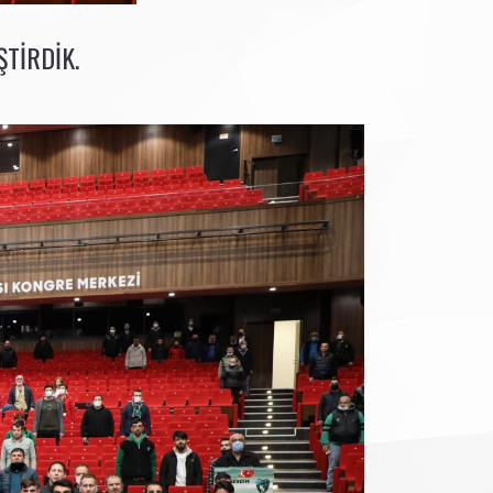
ŞTIRDIK.