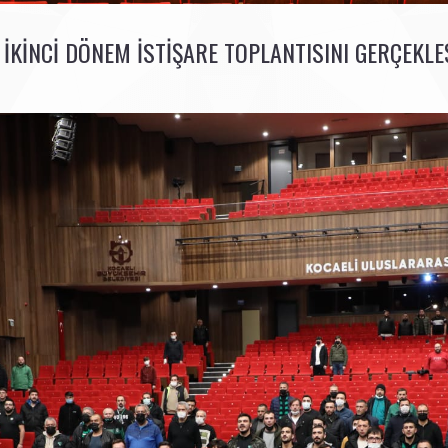
 IKINCI DÖNEM ISTIŞARE TOPLANTISINI GERÇEKLE