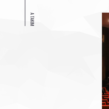
A TAKIM