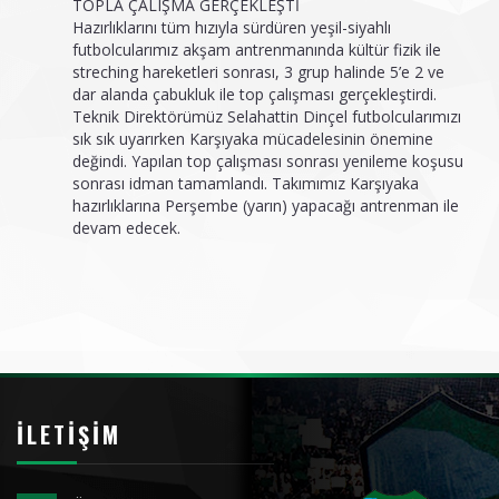
TOPLA ÇALIŞMA GERÇEKLEŞTİ
Hazırlıklarını tüm hızıyla sürdüren yeşil-siyahlı
futbolcularımız akşam antrenmanında kültür fizik ile
streching hareketleri sonrası, 3 grup halinde 5’e 2 ve
dar alanda çabukluk ile top çalışması gerçekleştirdi.
Teknik Direktörümüz Selahattin Dinçel futbolcularımızı
sık sık uyarırken Karşıyaka mücadelesinin önemine
değindi. Yapılan top çalışması sonrası yenileme koşusu
sonrası idman tamamlandı. Takımımız Karşıyaka
hazırlıklarına Perşembe (yarın) yapacağı antrenman ile
devam edecek.
İLETIŞIM