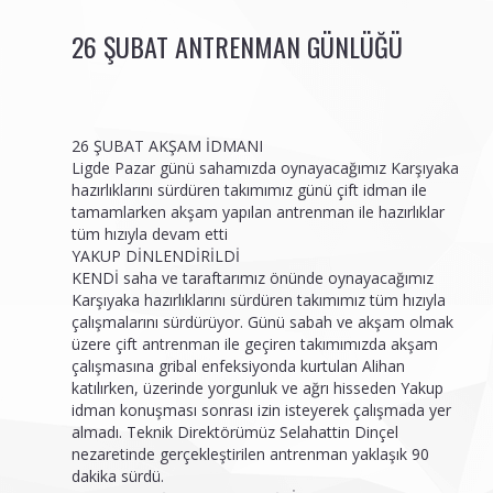
26 ŞUBAT ANTRENMAN GÜNLÜĞÜ
26 ŞUBAT AKŞAM İDMANI
Ligde Pazar günü sahamızda oynayacağımız Karşıyaka
hazırlıklarını sürdüren takımımız günü çift idman ile
tamamlarken akşam yapılan antrenman ile hazırlıklar
tüm hızıyla devam etti
YAKUP DİNLENDİRİLDİ
KENDİ saha ve taraftarımız önünde oynayacağımız
Karşıyaka hazırlıklarını sürdüren takımımız tüm hızıyla
çalışmalarını sürdürüyor. Günü sabah ve akşam olmak
üzere çift antrenman ile geçiren takımımızda akşam
çalışmasına gribal enfeksiyonda kurtulan Alihan
katılırken, üzerinde yorgunluk ve ağrı hisseden Yakup
idman konuşması sonrası izin isteyerek çalışmada yer
almadı. Teknik Direktörümüz Selahattin Dinçel
nezaretinde gerçekleştirilen antrenman yaklaşık 90
dakika sürdü.