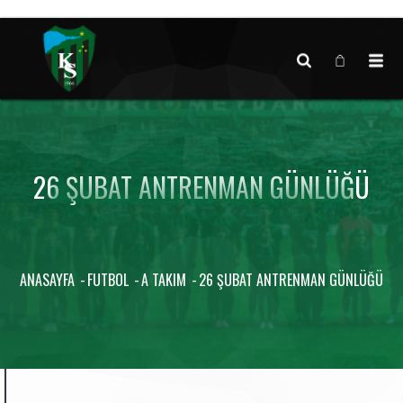
Canlı maç verisi bulunamadı.
26 ŞUBAT ANTRENMAN GÜNLÜĞÜ
ANASAYFA
FUTBOL
A TAKIM
26 ŞUBAT ANTRENMAN GÜNLÜĞÜ