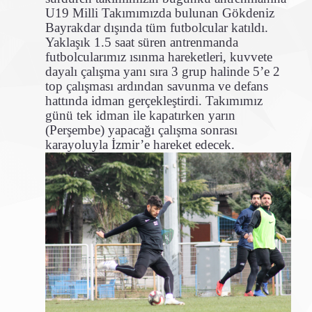
U19 Milli Takımımızda bulunan Gökdeniz
Bayrakdar dışında tüm futbolcular katıldı.
Yaklaşık 1.5 saat süren antrenmanda
futbolcularımız ısınma hareketleri, kuvvete
dayalı çalışma yanı sıra 3 grup halinde 5’e 2
top çalışması ardından savunma ve defans
hattında idman gerçekleştirdi. Takımımız
günü tek idman ile kapatırken yarın
(Perşembe) yapacağı çalışma sonrası
karayoluyla İzmir’e hareket edecek.