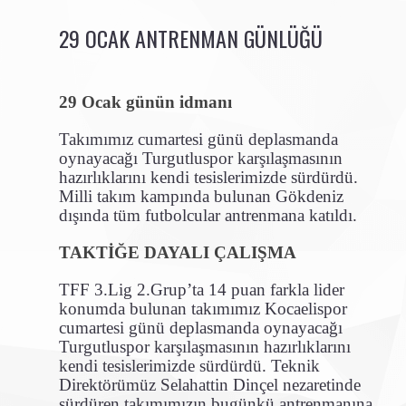
29 OCAK ANTRENMAN GÜNLÜĞÜ
29 Ocak günün idmanı
Takımımız cumartesi günü deplasmanda
oynayacağı Turgutluspor karşılaşmasının
hazırlıklarını kendi tesislerimizde sürdürdü.
Milli takım kampında bulunan Gökdeniz
dışında tüm futbolcular antrenmana katıldı.
TAKTİĞE DAYALI ÇALIŞMA
TFF 3.Lig 2.Grup’ta 14 puan farkla lider
konumda bulunan takımımız Kocaelispor
cumartesi günü deplasmanda oynayacağı
Turgutluspor karşılaşmasının hazırlıklarını
kendi tesislerimizde sürdürdü. Teknik
Direktörümüz Selahattin Dinçel nezaretinde
sürdüren takımımızın bugünkü antrenmanına