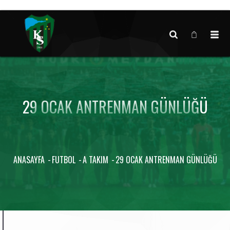
Canlı maç verisi bulunamadı.
29 OCAK ANTRENMAN GÜNLÜĞÜ
ANASAYFA
FUTBOL
A TAKIM
29 OCAK ANTRENMAN GÜNLÜĞÜ