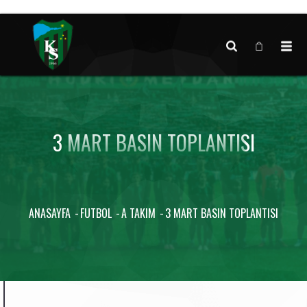
Canlı maç verisi bulunamadı.
3 MART BASIN TOPLANTISI
ANASAYFA
FUTBOL
A TAKIM
3 MART BASIN TOPLANTISI