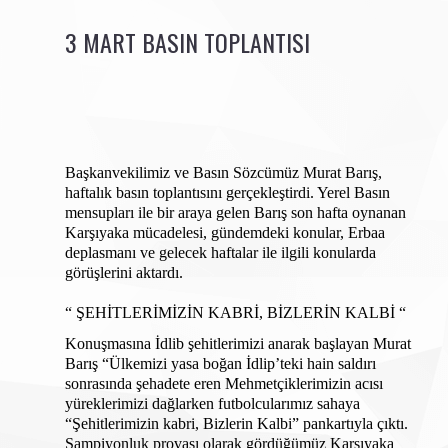
3 MART BASIN TOPLANTISI
Başkanvekilimiz ve Basın Sözcümüz Murat Barış, 
haftalık basın toplantısını gerçekleştirdi. Yerel Basın 
mensupları ile bir araya gelen Barış son hafta oynanan 
Karşıyaka mücadelesi, gündemdeki konular, Erbaa 
deplasmanı ve gelecek haftalar ile ilgili konularda 
görüşlerini aktardı.
“ ŞEHİTLERİMİZİN KABRİ, BİZLERİN KALBİ “
Konuşmasına İdlib şehitlerimizi anarak başlayan Murat 
Barış “Ülkemizi yasa boğan İdlip’teki hain saldırı 
sonrasında şehadete eren Mehmetçiklerimizin acısı 
yüreklerimizi dağlarken futbolcularımız sahaya 
“Şehitlerimizin kabri, Bizlerin Kalbi” pankartıyla çıktı. 
Şampiyonluk provası olarak gördüğümüz Karşıyaka 