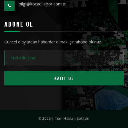
bilgi@kocaelispor.com.tr
ABONE OL
Güncel olaylardan haberdar olmak için abone olunuz
KAYIT OL
© 2026 | Tüm Hakları Saklıdır