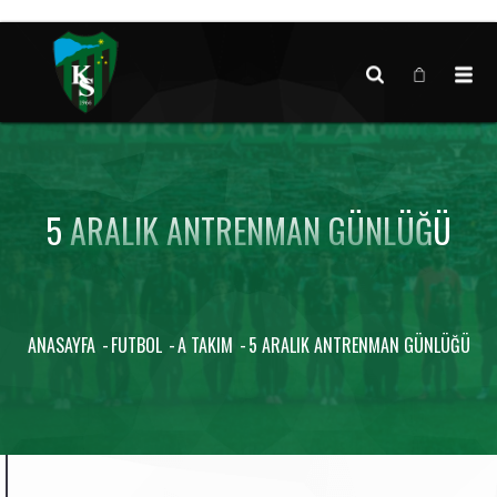
Canlı maç verisi bulunamadı.
5 ARALIK ANTRENMAN GÜNLÜĞÜ
ANASAYFA
FUTBOL
A TAKIM
5 ARALIK ANTRENMAN GÜNLÜĞÜ