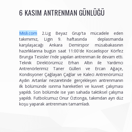
6 KASIM ANTRENMAN GÜNLÜĞÜ
Misli.com
2.Lig Beyaz Grup'ta mücadele eden
takımımız, Ligin 9. haftasında deplasmanda
karşılaşacağı Ankara Demirspor müsabakasının
hazırlıklarına bugün saat 11:00'de Kocaelispor Körfez
Brunga Tesisler i'nde yapılan antrenman ile devam etti.
Teknik Direktörümüz Erhan Altın ile Yardımcı
Antrenörlerimiz Taner Gülleri ve Ercan Ağaçe,
Kondisyoner Çağlayan Çağlar ve Kaleci Antrenörümüz
Aydın Artanlar nezaretinde gerçekleşen antrenmanın
ilk bölümünde ısınma hareketleri ve kuvvet çalışması
yapıldı. Son bölümde ise yarı sahada taktiksel çalışma
yapıldı. Futbolcumuz Onur Öztonga, takımdan ayrı düz
koşu yaparak antrenmanı tamamladı.