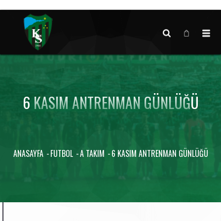
Canlı maç verisi bulunamadı.
6 KASIM ANTRENMAN GÜNLÜĞÜ
ANASAYFA
FUTBOL
A TAKIM
6 KASIM ANTRENMAN GÜNLÜĞÜ