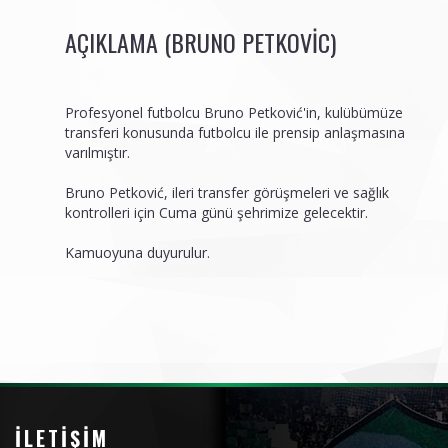
AÇIKLAMA (BRUNO PETKOVIC)
Profesyonel futbolcu Bruno Petković'in, kulübümüze
transferi konusunda futbolcu ile prensip anlaşmasına
varılmıştır.
Bruno Petković, ileri transfer görüşmeleri ve sağlık
kontrolleri için Cuma günü şehrimize gelecektir.
Kamuoyuna duyurulur.
İLETIŞIM