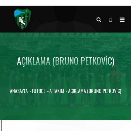
Canlı maç verisi bulunamadı.
AÇIKLAMA (BRUNO PETKOVIC)
ANASAYFA
FUTBOL
A TAKIM
AÇIKLAMA (BRUNO PETKOVIC)