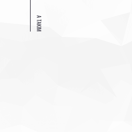
A TAKIM