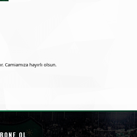
r. Camiamıza hayırlı olsun.
BONE OL