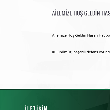
AILEMIZE HOŞ GELDIN HA
Ailemize Hoş Geldin Hasan Hatipo
Kulübümüz, başarılı defans oyuncu
İLETIŞIM