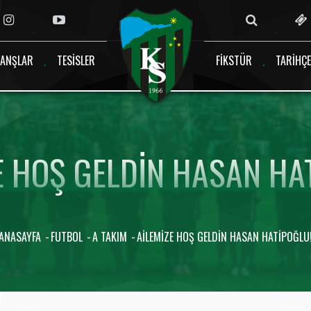
ANŞLAR
TESISLER
FIKSTÜR
TARIHÇE
E HOŞ GELDIN HASAN HA
ANASAYFA
FUTBOL
A TAKIM
AILEMIZE HOŞ GELDIN HASAN HATIPOĞLU