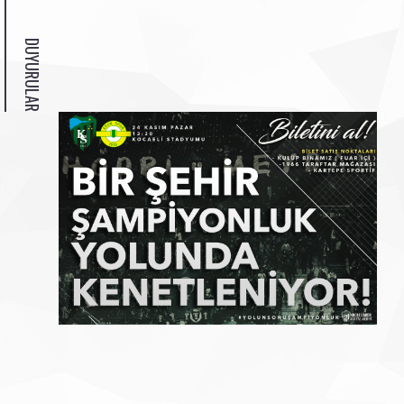
DUYURULAR