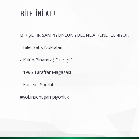
BILETINI AL !
BİR ŞEHİR ŞAMPİYONLUK YOLUNDA KENETLENİYOR!
- Bilet Satış Noktaları -
- Kulüp Binamız ( Fuar İçi )
- 1966 Taraftar Mağazası
- Kartepe Sportif
#yolunsonuşampiyonluk