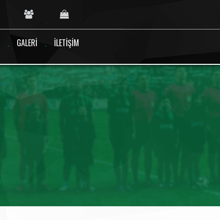
GALERI
İLETIŞIM