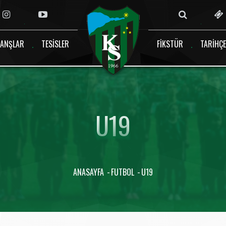
ANŞLAR
TESISLER
FIKSTÜR
TARIHÇE
U19
ANASAYFA
FUTBOL
U19