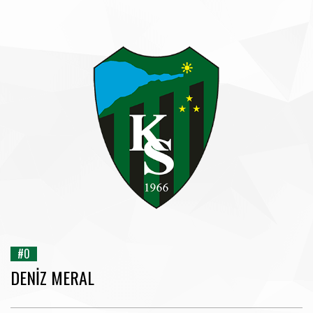
#0
DENIZ MERAL