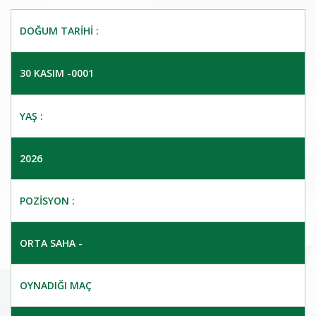
DOĞUM TARIHI :
30 KASIM -0001
YAŞ :
2026
POZISYON :
ORTA SAHA -
OYNADIĞI MAÇ