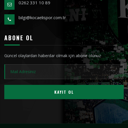
0262 331 10 89
bilgi@kocaelispor.com.tr
ABONE OL
Güncel olaylardan haberdar olmak için abone olunuz
KAYIT OL