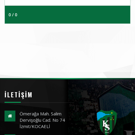
0 / 0
İLETIŞIM
Ömerağa Mah. Salim
Dervişoğlu Cad. No 74
İzmit/KOCAELİ