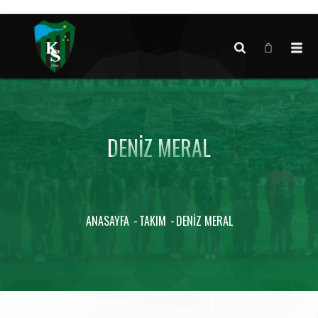
Canlı maç verisi bulunamadı.
DENIZ MERAL
ANASAYFA
TAKIM
DENIZ MERAL