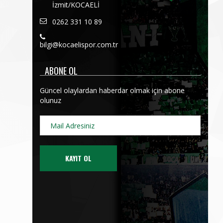
İzmit/KOCAELİ
0262 331 10 89
bilgi@kocaelispor.com.tr
ABONE OL
Güncel olaylardan haberdar olmak için abone
olunuz
KAYIT OL