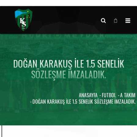
Canlı maç verisi bulunamadı.
DOĞAN KARAKUŞ İLE 1.5 SENELIK
SÖZLEŞME IMZALADIK.
ANASAYFA
FUTBOL
A TAKIM
DOĞAN KARAKUŞ İLE 1.5 SENELIK SÖZLEŞME IMZALADIK.