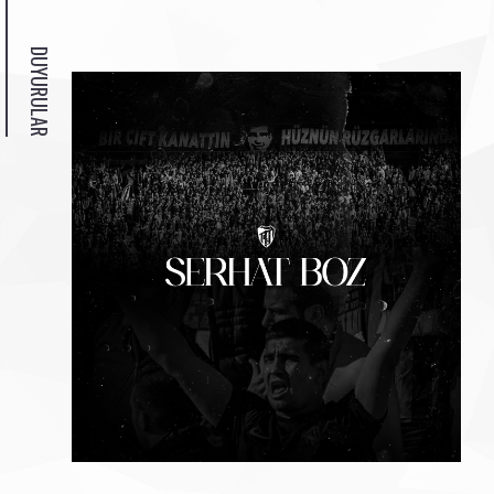
DUYURULAR