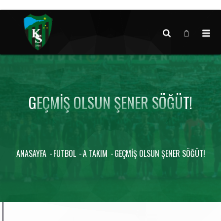
Canlı maç verisi bulunamadı.
GEÇMIŞ OLSUN ŞENER SÖĞÜT!
ANASAYFA
FUTBOL
A TAKIM
GEÇMIŞ OLSUN ŞENER SÖĞÜT!