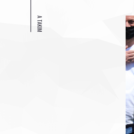
A TAKIM