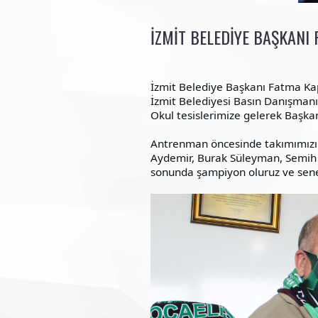
İZMIT BELEDIYE BAŞKANI 
İzmit Belediye Başkanı Fatma Kap
İzmit Belediyesi Basın Danışman
Okul tesislerimize gelerek Başka
Antrenman öncesinde takımımızı
Aydemir, Burak Süleyman, Semih K
sonunda şampiyon oluruz ve seneye