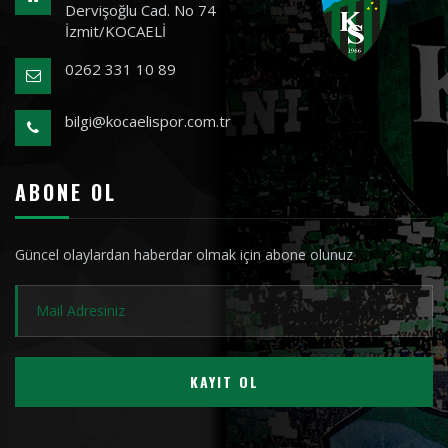
Dervişoğlu Cad. No 74
İzmit/KOCAELİ
0262 331 10 89
bilgi@kocaelispor.com.tr
ABONE OL
Güncel olaylardan haberdar olmak için abone olunuz
KAYIT OL