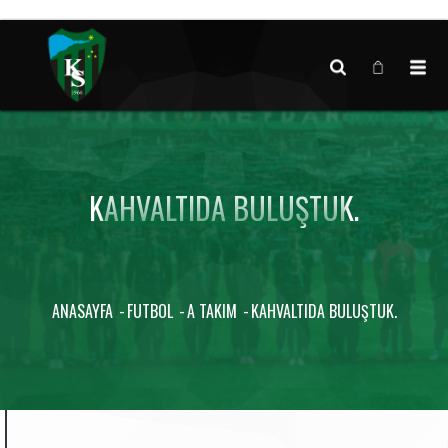
Canlı maç verisi bulunamadı.
KAHVALTIDA BULUŞTUK.
ANASAYFA
FUTBOL
A TAKIM
KAHVALTIDA BULUŞTUK.