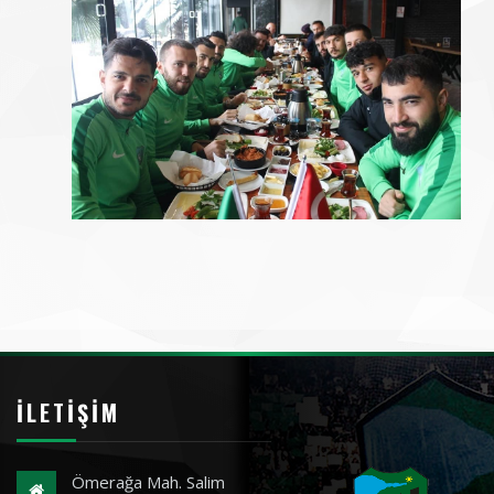
İLETIŞIM
Ömerağa Mah. Salim