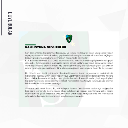
DUYURULAR