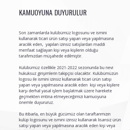
KAMUOYUNA DUYURULUR
Son zamanlarda kulübümüz logosunu ve ismini
kullanarak ticari ürün satışı yapan veya yapılmasına
aracılık eden, yapılan izinsiz satışlardan maddi
menfaat sağlayan kişi veya kişilerin olduğu
tarafımızdan müşahede edilmiştir.
Kulübümüz özellikle 2021-2022 sezonunda bu nevi
hukuksuz girişimlerin takipçisi olacaktır. Kulübümüzün
logosu ile ismini izinsiz kullanarak ticari ürün satışı
yapan veya yapılmasına aracılık eden kişi veya kişilere
karşı derhal yasal işlem başlatmak üzere harekete
geçmekten imtina etmeyeceğimizi kamuoyuna
önemle duyururuz.
Bu itibarla, en büyük gücümüz olan taraftarımızın
kulüp logosunu ve ismini izinsiz kullanarak lisansız ürün
satışı yapan veya yapılmasına aracılık eden kişi veya