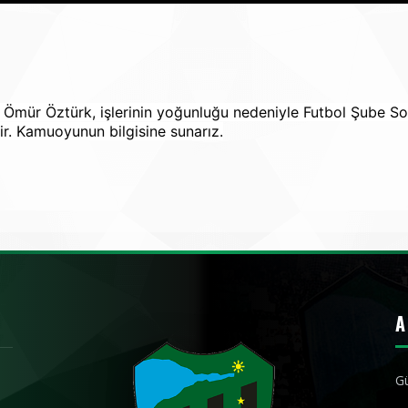
Ömür Öztürk, işlerinin yoğunluğu nedeniyle Futbol Şube Sor
r. Kamuoyunun bilgisine sunarız.
A
Gü