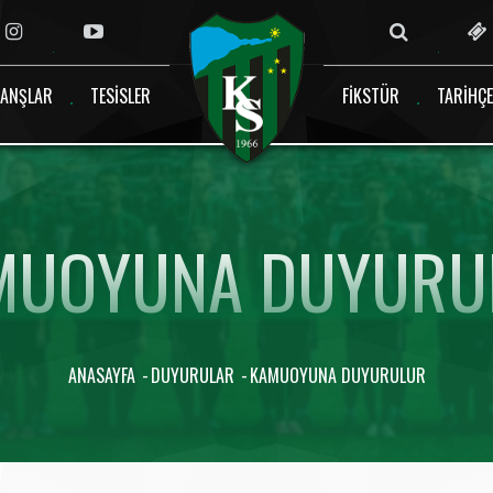
ANŞLAR
TESISLER
FIKSTÜR
TARIHÇE
MUOYUNA DUYURU
ANASAYFA
DUYURULAR
KAMUOYUNA DUYURULUR