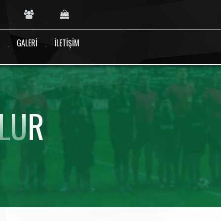
GALERI
İLETIŞIM
LUR