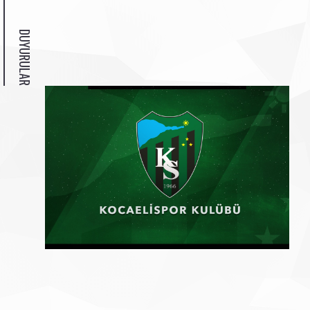
DUYURULAR