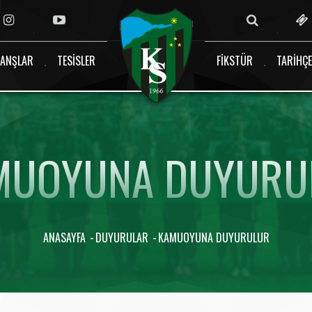
ANŞLAR
TESISLER
FIKSTÜR
TARIHÇE
MUOYUNA DUYURU
ANASAYFA
DUYURULAR
KAMUOYUNA DUYURULUR