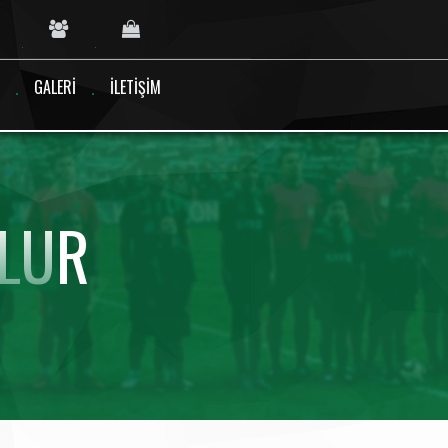
GALERI
İLETIŞIM
LUR