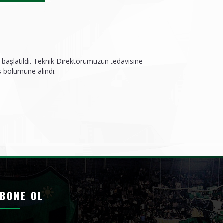
i başlatıldı. Teknik Direktörümüzün tedavisine
s bölümüne alındı.
BONE OL