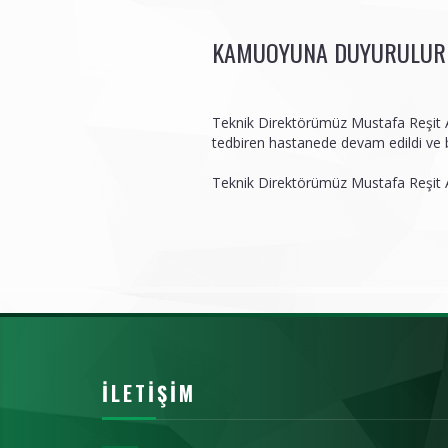
KAMUOYUNA DUYURULUR
Teknik Direktörümüz Mustafa Reşit Ak
tedbiren hastanede devam edildi ve b
Teknik Direktörümüz Mustafa Reşit A
İLETIŞIM