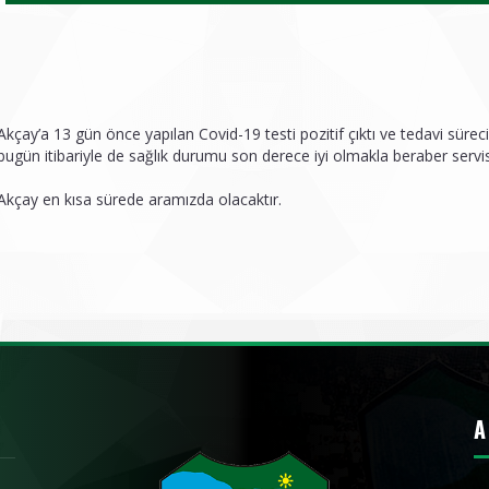
çay’a 13 gün önce yapılan Covid-19 testi pozitif çıktı ve tedavi sürec
ugün itibariyle de sağlık durumu son derece iyi olmakla beraber servi
kçay en kısa sürede aramızda olacaktır.
A