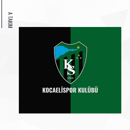
A TAKIM