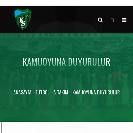
Canlı maç verisi bulunamadı.
KAMUOYUNA DUYURULUR
ANASAYFA
FUTBOL
A TAKIM
KAMUOYUNA DUYURULUR