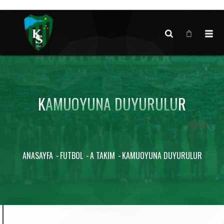
Canlı maç verisi bulunamadı.
KAMUOYUNA DUYURULUR
ANASAYFA
FUTBOL
A TAKIM
KAMUOYUNA DUYURULUR