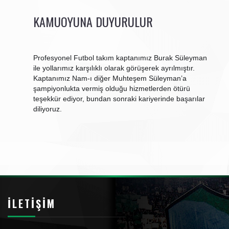
KAMUOYUNA DUYURULUR
Profesyonel Futbol takım kaptanımız Burak Süleyman
ile yollarımız karşılıklı olarak görüşerek ayrılmıştır.
Kaptanımız Nam-ı diğer Muhteşem Süleyman’a
şampiyonlukta vermiş olduğu hizmetlerden ötürü
teşekkür ediyor, bundan sonraki kariyerinde başarılar
diliyoruz.
İLETIŞIM