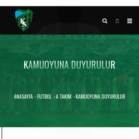
Canlı maç verisi bulunamadı.
KAMUOYUNA DUYURULUR
ANASAYFA
FUTBOL
A TAKIM
KAMUOYUNA DUYURULUR