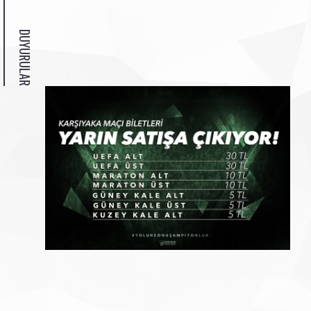
DUYURULAR