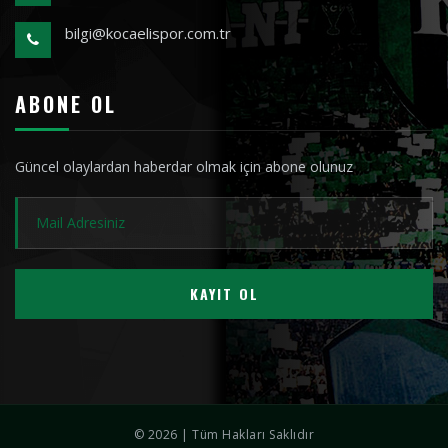
bilgi@kocaelispor.com.tr
ABONE OL
Güncel olaylardan haberdar olmak için abone olunuz
KAYIT OL
© 2026 | Tüm Hakları Saklıdır