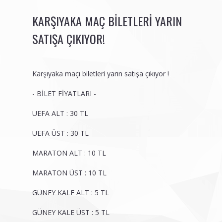
KARŞIYAKA MAÇ BILETLERI YARIN
SATIŞA ÇIKIYOR!
Karşıyaka maçı biletleri yarın satışa çıkıyor !
- BİLET FİYATLARI -
UEFA ALT : 30 TL
UEFA ÜST : 30 TL
MARATON ALT : 10 TL
MARATON ÜST : 10 TL
GÜNEY KALE ALT : 5 TL
GÜNEY KALE ÜST : 5 TL