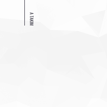
A TAKIM