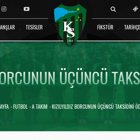
ANŞLAR
TESISLER
FIKSTÜR
TARIHÇE
 BORCUNUN ÜÇÜNCÜ TAKSI
AYFA
FUTBOL
A TAKIM
KIZILYILDIZ BORCUNUN ÜÇÜNCÜ TAKSIDINI ÖD