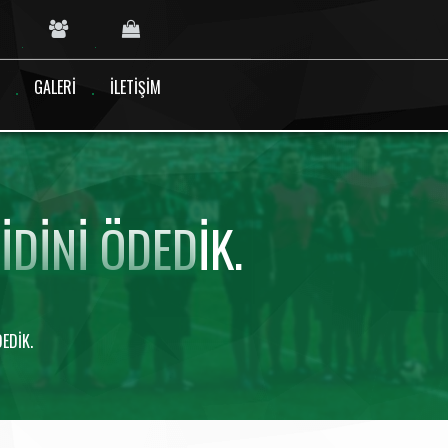
GALERI
İLETIŞIM
DINI ÖDEDIK.
EDIK.