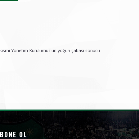
uk kısmı Yönetim Kurulumuz'un yoğun çabası sonucu
BONE OL