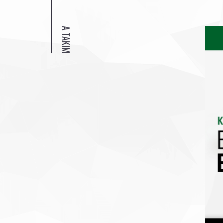
A TAKIM