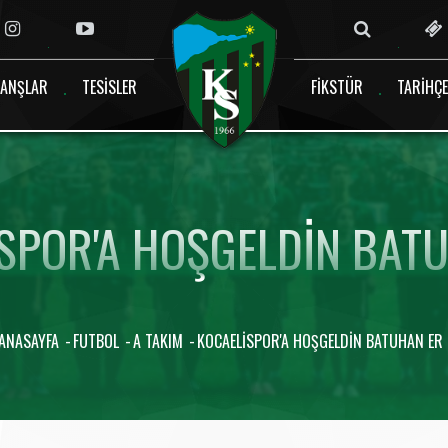
ANŞLAR
TESISLER
FIKSTÜR
TARIHÇE
SPOR'A HOŞGELDIN BATU
ANASAYFA
FUTBOL
A TAKIM
KOCAELISPOR'A HOŞGELDIN BATUHAN ER 