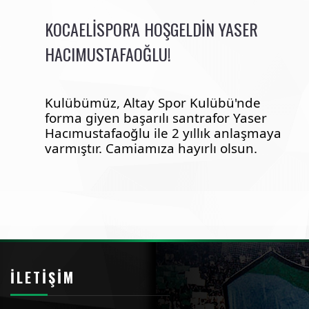
KOCAELISPOR'A HOŞGELDIN YASER
HACIMUSTAFAOĞLU!
Kulübümüz, Altay Spor Kulübü'nde
forma giyen başarılı santrafor Yaser
Hacımustafaoğlu ile 2 yıllık anlaşmaya
varmıştır. Camiamıza hayırlı olsun.
İLETIŞIM