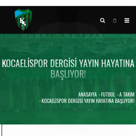
Canlı maç verisi bulunamadı.
KOCAELISPOR DERGISI YAYIN HAYATINA
BAŞLIYOR!
ANASAYFA
FUTBOL
A TAKIM
KOCAELISPOR DERGISI YAYIN HAYATINA BAŞLIYOR!