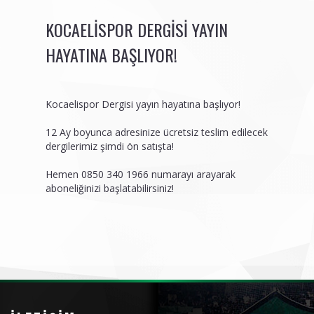
KOCAELISPOR DERGISI YAYIN
HAYATINA BAŞLIYOR!
Kocaelispor Dergisi yayın hayatına başlıyor!
12 Ay boyunca adresinize ücretsiz teslim edilecek
dergilerimiz şimdi ön satışta!
Hemen 0850 340 1966 numarayı arayarak
aboneliğinizi başlatabilirsiniz!