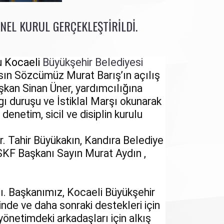
EL KURUL GERÇEKLEŞTIRILDI.
u
Kocaeli
Büyükşehir Belediyesi
asın Sözcümüz Murat Barış’ın açılış
kan Sinan Üner, yardımcılığına
ygı duruşu ve İstiklal Marşı okunarak
 denetim, sicil ve disiplin kurulu
. Tahir Büyükakın, Kandıra Belediye
SKF Başkanı Sayın Murat Aydın ,
ı. Başkanımız, Kocaeli Büyükşehir
inde ve daha sonraki destekleri için
önetimdeki arkadaşları için alkış