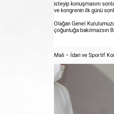
isteyip konuşmasını sonl
ve kongrenin ilk günü sonl
Olağan Genel Kurulumuzun
çoğunluğa bakılmazsın Ba
Mali – İdari ve Sportif Kon