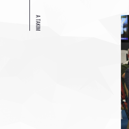
A TAKIM