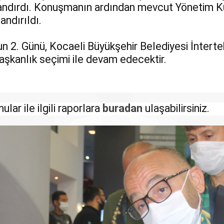
andırdı. Konuşmanın ardından mevcut Yönetim Kur
andırıldı.
 2. Günü, Kocaeli Büyükşehir Belediyesi İnterte
şkanlık seçimi ile devam edecektir.
ular ile ilgili raporlara
buradan
ulaşabilirsiniz.