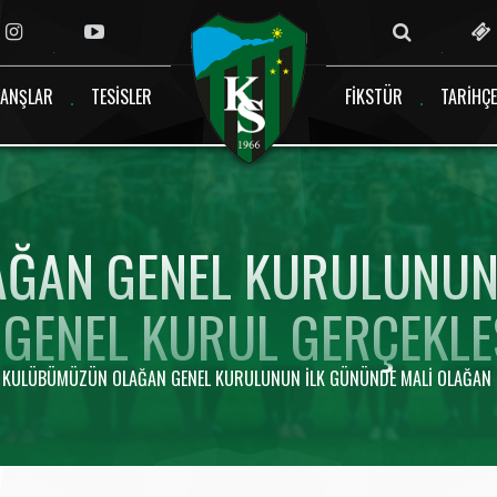
ANŞLAR
TESISLER
FIKSTÜR
TARIHÇE
ĞAN GENEL KURULUNUN 
GENEL KURUL GERÇEKLEŞ
KULÜBÜMÜZÜN OLAĞAN GENEL KURULUNUN ILK GÜNÜNDE MALI OLAĞAN GE