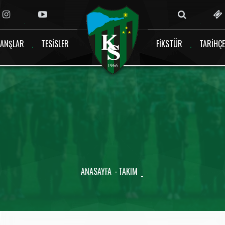
ANŞLAR
TESISLER
FIKSTÜR
TARIHÇE
ANASAYFA
TAKIM