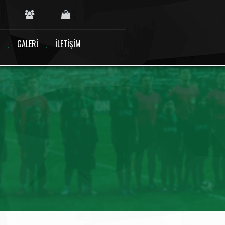
GALERI
İLETIŞIM