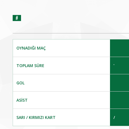
#
OYNADIĞI MAÇ
TOPLAM SÜRE
'
GOL
ASIST
SARI / KIRMIZI KART
/