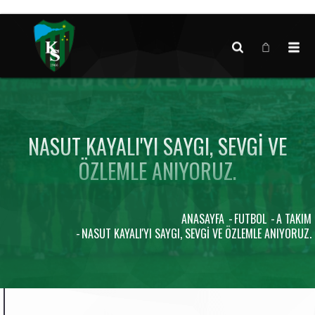
Canlı maç verisi bulunamadı.
NASUT KAYALI'YI SAYGI, SEVGI VE
ÖZLEMLE ANIYORUZ.
ANASAYFA
FUTBOL
A TAKIM
NASUT KAYALI'YI SAYGI, SEVGI VE ÖZLEMLE ANIYORUZ.