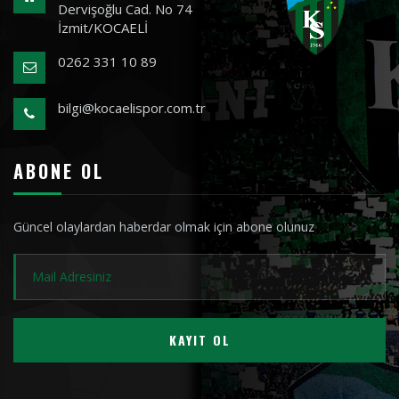
Dervişoğlu Cad. No 74
İzmit/KOCAELİ
0262 331 10 89
bilgi@kocaelispor.com.tr
ABONE OL
Güncel olaylardan haberdar olmak için abone olunuz
KAYIT OL