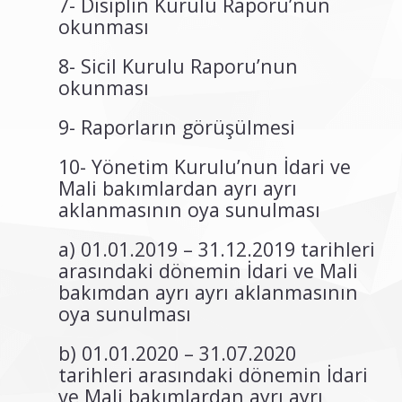
7- Disiplin Kurulu Raporu’nun
okunması
8- Sicil Kurulu Raporu’nun
okunması
9- Raporların görüşülmesi
10- Yönetim Kurulu’nun İdari ve
Mali bakımlardan ayrı ayrı
aklanmasının oya sunulması
a) 01.01.2019 – 31.12.2019 tarihleri
arasındaki dönemin İdari ve Mali
bakımdan ayrı ayrı aklanmasının
oya sunulması
b) 01.01.2020 – 31.07.2020
tarihleri arasındaki dönemin İdari
ve Mali bakımlardan ayrı ayrı