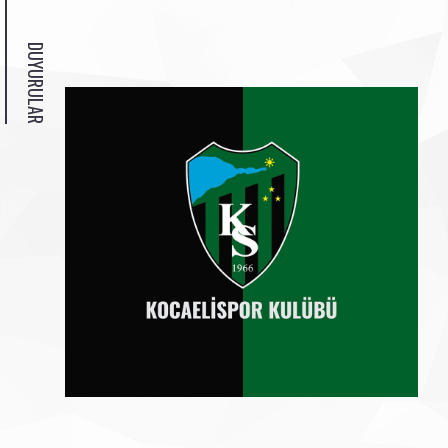
DUYURULAR