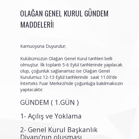
OLAĞAN GENEL KURUL GÜNDEM
MADDELERI!
Kamuoyuna Duyurulur;
Kulübümüzün Olağan Genel Kurul tarihleri belli
olmuştur. İlk toplantı 5-6 Eylül tarihlerinde yapılacak
olup, çoğunluk sağlanamaz ise Olağan Genel
Kurulumuz 12-13 Eylül tarihlerinde saat 11.00’de
İnterteks Fuar Merkezi’nde çoğunluğa bakılmaksızın
yapılacaktır.
GÜNDEM ( 1.GÜN )
1- Açılış ve Yoklama
2- Genel Kurul Başkanlık
Divanı’nın oluşması