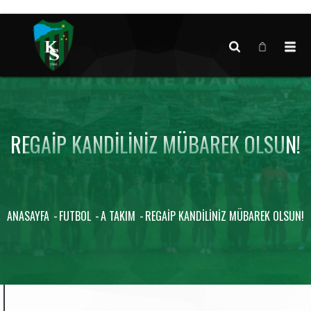
Canlı maç verisi bulunamadı.
REGAIP KANDILINIZ MÜBAREK OLSUN!
ANASAYFA
FUTBOL
A TAKIM
REGAIP KANDILINIZ MÜBAREK OLSUN!