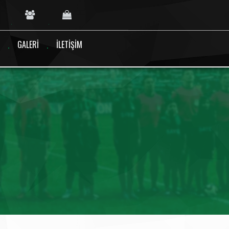
GALERI
İLETIŞIM