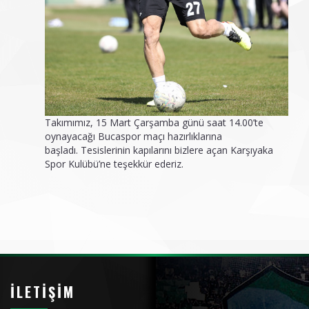
Takımımız, 15 Mart Çarşamba günü saat 14.00’te
oynayacağı Bucaspor maçı hazırlıklarına
başladı. Tesislerinin kapılarını bizlere açan Karşıyaka
Spor Kulübü’ne teşekkür ederiz.
İLETIŞIM