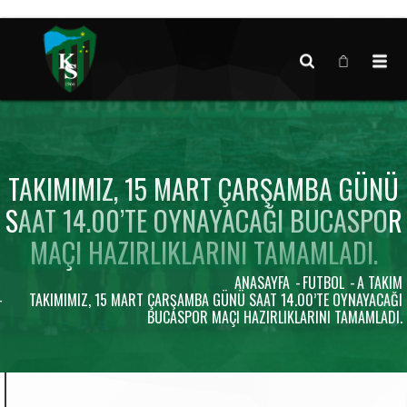
Canlı maç verisi bulunamadı.
TAKIMIMIZ, 15 MART ÇARŞAMBA GÜNÜ
SAAT 14.00’TE OYNAYACAĞI BUCASPOR
MAÇI HAZIRLIKLARINI TAMAMLADI.
ANASAYFA
FUTBOL
A TAKIM
TAKIMIMIZ, 15 MART ÇARŞAMBA GÜNÜ SAAT 14.00’TE OYNAYACAĞI
BUCASPOR MAÇI HAZIRLIKLARINI TAMAMLADI.