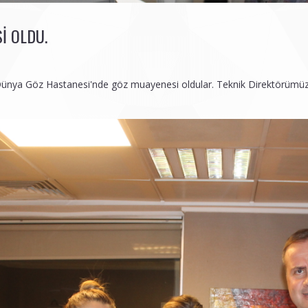
I OLDU.
 Dünya Göz Hastanesi'nde göz muayenesi oldular. Teknik Direktörümüz