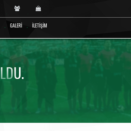
GALERI
İLETIŞIM
LDU.