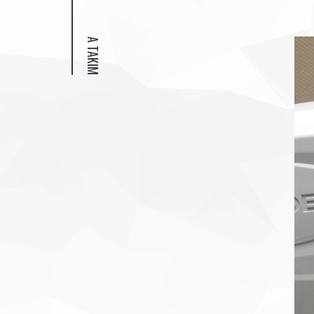
A TAKIM