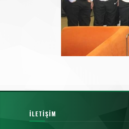
İLETIŞIM