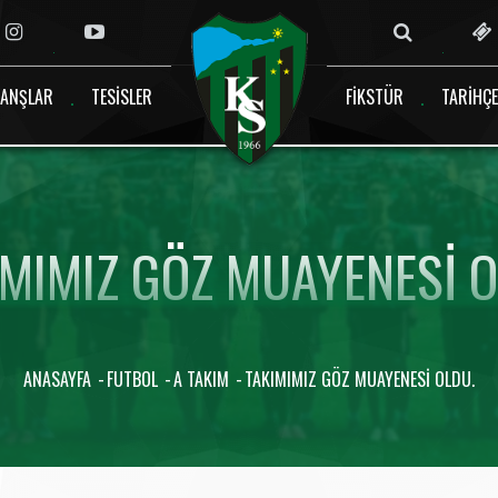
ANŞLAR
TESISLER
FIKSTÜR
TARIHÇE
IMIMIZ GÖZ MUAYENESI O
ANASAYFA
FUTBOL
A TAKIM
TAKIMIMIZ GÖZ MUAYENESI OLDU.