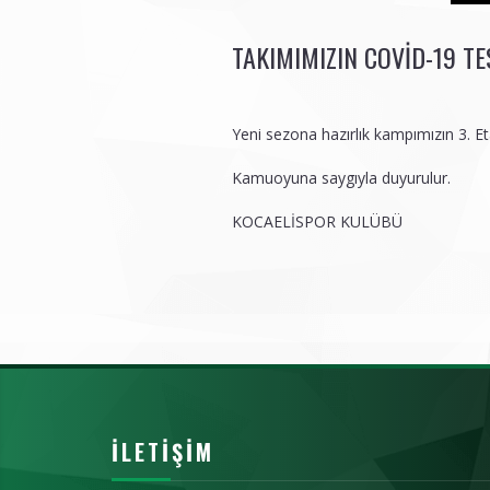
TAKIMIMIZIN COVID-19 T
Yeni sezona hazırlık kampımızın 3. E
Kamuoyuna saygıyla duyurulur.
KOCAELİSPOR KULÜBÜ
İLETIŞIM