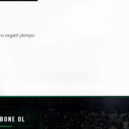
ü negatif çıkmıştır.
BONE OL