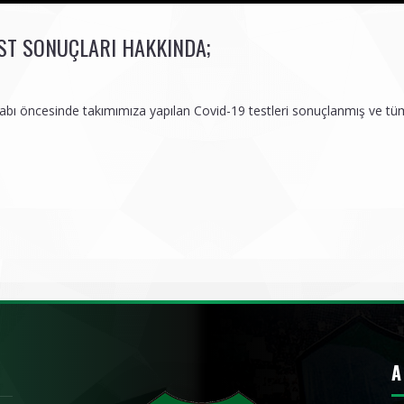
EST SONUÇLARI HAKKINDA;
tabı öncesinde takımımıza yapılan Covid-19 testleri sonuçlanmış ve tüm
A