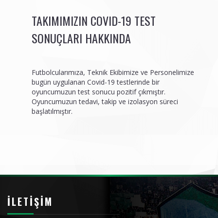
TAKIMIMIZIN COVID-19 TEST
SONUÇLARI HAKKINDA
Futbolcularımıza, Teknik Ekibimize ve Personelimize
bugün uygulanan Covid-19 testlerinde bir
oyuncumuzun test sonucu pozitif çıkmıştır.
Oyuncumuzun tedavi, takip ve izolasyon süreci
başlatılmıştır.
İLETIŞIM