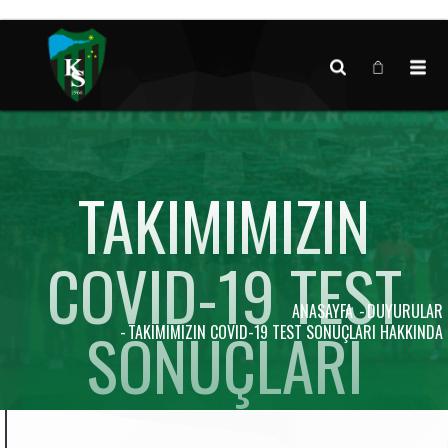
Canlı maç verisi bulunamadı.
TAKIMIMIZIN
COVID-19 TEST
ANASAYFA
DUYURULAR
SONUÇLARI
TAKIMIMIZIN COVID-19 TEST SONUÇLARI HAKKINDA
HAKKINDA