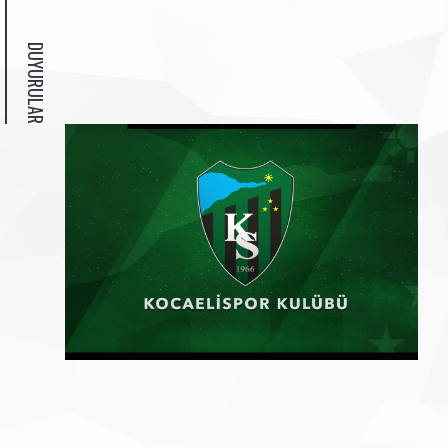
DUYURULAR