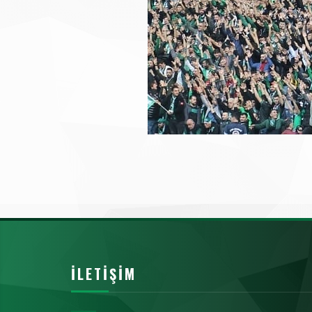
İLETIŞIM