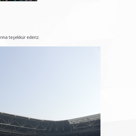
ına teşekkür ederiz.