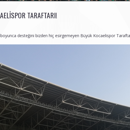
AELISPOR TARAFTARI!
boyunca desteğini bizden hiç esirgemeyen Büyük Kocaelispor Taraftar