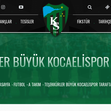
ANŞLAR
TESISLER
FIKSTÜR
TARIHÇE
ER BÜYÜK KOCAELISPOR 
ASAYFA
FUTBOL
A TAKIM
TEŞEKKÜRLER BÜYÜK KOCAELISPOR TARAFTA