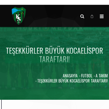
Canlı maç verisi bulunamadı.
TEŞEKKÜRLER BÜYÜK KOCAELISPOR
TARAFTARI!
ANASAYFA
FUTBOL
A TAKIM
TEŞEKKÜRLER BÜYÜK KOCAELISPOR TARAFTARI!