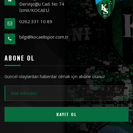
Dervişoğlu Cad. No 74
İzmit/KOCAELİ
0262 331 10 89
bilgi@kocaelispor.com.tr
ABONE OL
Güncel olaylardan haberdar olmak için abone olunuz
KAYIT OL