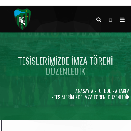
Canlı maç verisi bulunamadı.
TESISLERIMIZDE İMZA TÖRENI
DÜZENLEDIK
ANASAYFA
FUTBOL
A TAKIM
TESISLERIMIZDE İMZA TÖRENI DÜZENLEDIK