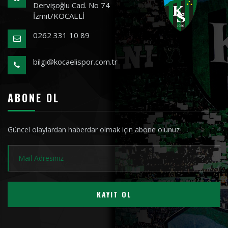
Dervişoğlu Cad. No 74
İzmit/KOCAELİ
0262 331 10 89
bilgi@kocaelispor.com.tr
ABONE OL
Güncel olaylardan haberdar olmak için abone olunuz
KAYIT OL