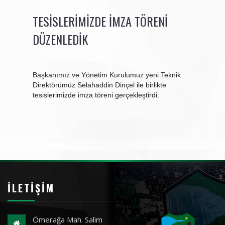
TESISLERIMIZDE İMZA TÖRENI
DÜZENLEDIK
Başkanımız ve Yönetim Kurulumuz yeni Teknik
Direktörümüz Selahaddin Dinçel ile birlikte
tesislerimizde imza töreni gerçekleştirdi.
İLETIŞIM
Ömerağa Mah. Salim