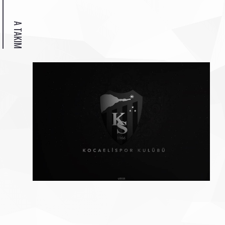
A TAKIM