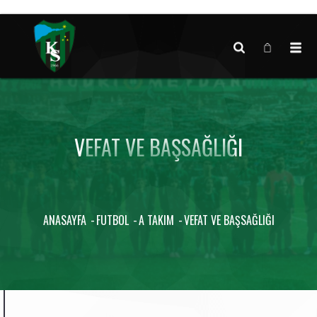
Canlı maç verisi bulunamadı.
VEFAT VE BAŞSAĞLIĞI
ANASAYFA
FUTBOL
A TAKIM
VEFAT VE BAŞSAĞLIĞI