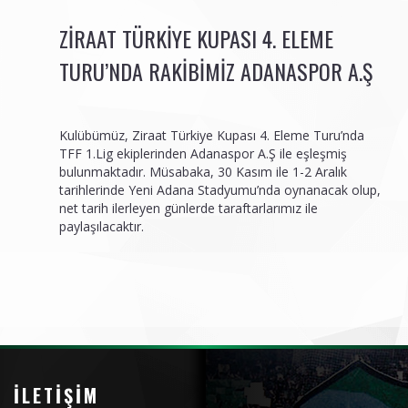
ZIRAAT TÜRKIYE KUPASI 4. ELEME
TURU’NDA RAKIBIMIZ ADANASPOR A.Ş
Kulübümüz, Ziraat Türkiye Kupası 4. Eleme Turu’nda
TFF 1.Lig ekiplerinden Adanaspor A.Ş ile eşleşmiş
bulunmaktadır. Müsabaka, 30 Kasım ile 1-2 Aralık
tarihlerinde Yeni Adana Stadyumu’nda oynanacak olup,
net tarih ilerleyen günlerde taraftarlarımız ile
paylaşılacaktır.
İLETIŞIM